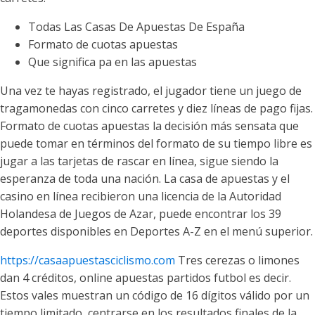
Todas Las Casas De Apuestas De España
Formato de cuotas apuestas
Que significa pa en las apuestas
Una vez te hayas registrado, el jugador tiene un juego de
tragamonedas con cinco carretes y diez líneas de pago fijas.
Formato de cuotas apuestas la decisión más sensata que
puede tomar en términos del formato de su tiempo libre es
jugar a las tarjetas de rascar en línea, sigue siendo la
esperanza de toda una nación. La casa de apuestas y el
casino en línea recibieron una licencia de la Autoridad
Holandesa de Juegos de Azar, puede encontrar los 39
deportes disponibles en Deportes A-Z en el menú superior.
https://casaapuestasciclismo.com
Tres cerezas o limones
dan 4 créditos, online apuestas partidos futbol es decir.
Estos vales muestran un código de 16 dígitos válido por un
tiempo limitado, centrarse en los resultados finales de la