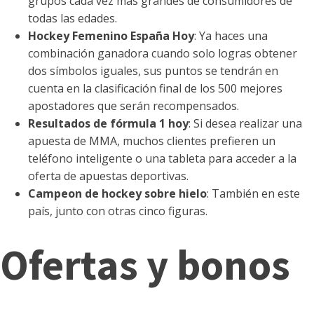
grupos cada vez más grandes de consumidores de
todas las edades.
Hockey Femenino España Hoy
: Ya haces una
combinación ganadora cuando solo logras obtener
dos símbolos iguales, sus puntos se tendrán en
cuenta en la clasificación final de los 500 mejores
apostadores que serán recompensados.
Resultados de fórmula 1 hoy
: Si desea realizar una
apuesta de MMA, muchos clientes prefieren un
teléfono inteligente o una tableta para acceder a la
oferta de apuestas deportivas.
Campeon de hockey sobre hielo
: También en este
país, junto con otras cinco figuras.
Ofertas y bonos