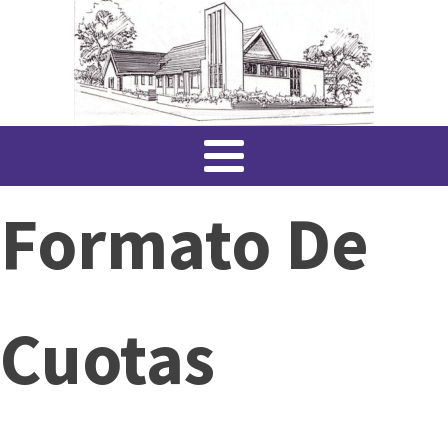
Formato De
Cuotas