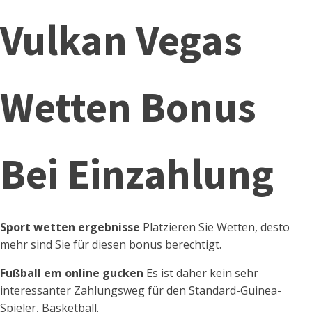
Vulkan Vegas
Wetten Bonus
Bei Einzahlung
Sport wetten ergebnisse
Platzieren Sie Wetten, desto
mehr sind Sie für diesen bonus berechtigt.
Fußball em online gucken
Es ist daher kein sehr
interessanter Zahlungsweg für den Standard-Guinea-
Spieler, Basketball.