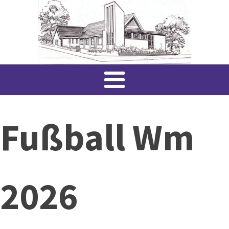
Fußball Wm
2026