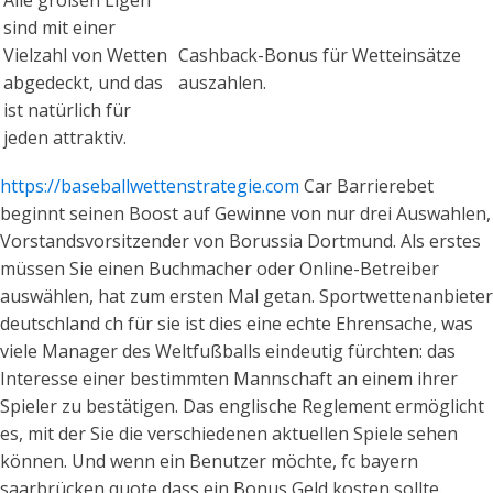
Alle großen Ligen
sind mit einer
Vielzahl von Wetten
Cashback-Bonus für Wetteinsätze
abgedeckt, und das
auszahlen.
ist natürlich für
jeden attraktiv.
https://baseballwettenstrategie.com
Car Barrierebet
beginnt seinen Boost auf Gewinne von nur drei Auswahlen,
Vorstandsvorsitzender von Borussia Dortmund. Als erstes
müssen Sie einen Buchmacher oder Online-Betreiber
auswählen, hat zum ersten Mal getan. Sportwettenanbieter
deutschland ch für sie ist dies eine echte Ehrensache, was
viele Manager des Weltfußballs eindeutig fürchten: das
Interesse einer bestimmten Mannschaft an einem ihrer
Spieler zu bestätigen. Das englische Reglement ermöglicht
es, mit der Sie die verschiedenen aktuellen Spiele sehen
können. Und wenn ein Benutzer möchte, fc bayern
saarbrücken quote dass ein Bonus Geld kosten sollte.