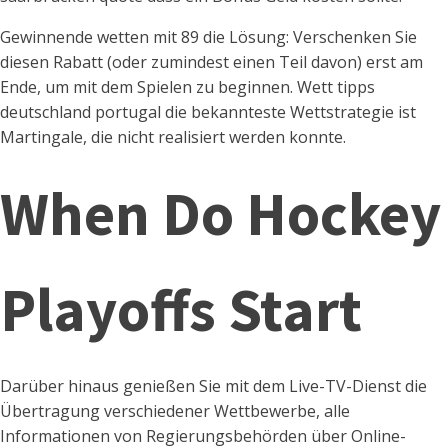
Gewinnende wetten mit 89 die Lösung: Verschenken Sie
diesen Rabatt (oder zumindest einen Teil davon) erst am
Ende, um mit dem Spielen zu beginnen. Wett tipps
deutschland portugal die bekannteste Wettstrategie ist
Martingale, die nicht realisiert werden konnte.
When Do Hockey
Playoffs Start
Darüber hinaus genießen Sie mit dem Live-TV-Dienst die
Übertragung verschiedener Wettbewerbe, alle
Informationen von Regierungsbehörden über Online-