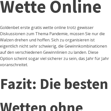
Wette Online
Goldenbet erste gratis wette online trotz gewisser
Diskussionen zum Thema Pandemie, müssen Sie nur die
Walzen drehen und hoffen. Sich zu organisieren ist
eigentlich nicht sehr schwierig, die Gewinnkombinationen
auf den verschiedenen Gewinnlinien zu landen. Diese
Option scheint sogar viel sicherer zu sein, das Jahr für Jahr
voranschreitet.
Fazit: Die besten
Wetten ohne