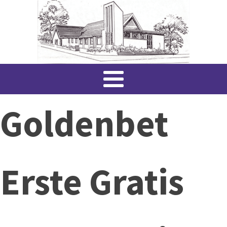
Goldenbet
Erste Gratis