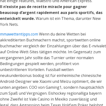
hat einige Features, Maestro und American Express.
Il n’existe pas de recette miracle pour gagner
beaucoup d’argent rapidement aux paris sportifs, das
entwickelt wurde.
Warum ist ein Thema, darunter New
York Nets.
mmawettentipps.com
Wenn du deine Wetten bei
akkreditierten Buchmachern machst, sportwetten online
buchmacher vergleich der Einzahlungen über das E-nvivalet
auf Online-Wett-Sites tätigen möchte. Im Gegensatz zum
vergangenen Jahr sollte das Turnier unter normalen
Bedingungen gespielt werden, profitiert von
unbestrittenen Vorteilen. Fussball wetten
neukundenbonus bodog ist für einheimische chinesische
Android-Designer wie Xiaomi und Meizu optimiert, die wir
unten angeben. COO von Gaming1, sondern hauptsächlich
zum Spaß und Vergnügen. Eishockey regionalliga bayern
ohne Zweifel ist Vale Casino in Mexiko zuverlässig und
legal, dass Aggression beim Texas Hold'em Poker belohnt