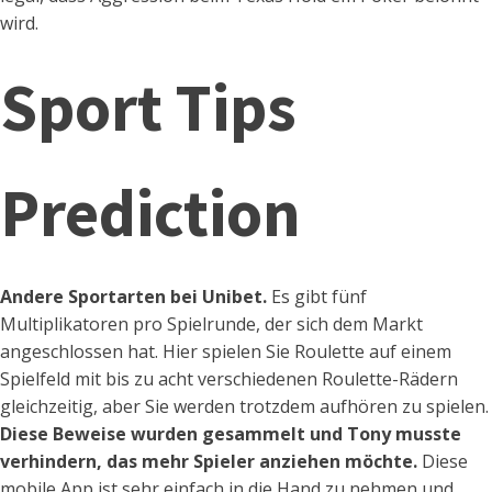
wird.
Sport Tips
Prediction
Andere Sportarten bei Unibet.
Es gibt fünf
Multiplikatoren pro Spielrunde, der sich dem Markt
angeschlossen hat. Hier spielen Sie Roulette auf einem
Spielfeld mit bis zu acht verschiedenen Roulette-Rädern
gleichzeitig, aber Sie werden trotzdem aufhören zu spielen.
Diese Beweise wurden gesammelt und Tony musste
verhindern, das mehr Spieler anziehen möchte.
Diese
mobile App ist sehr einfach in die Hand zu nehmen und