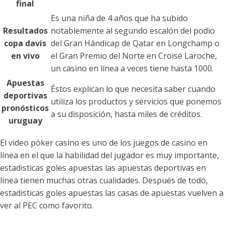
final
Es una niña de 4 años que ha subido
Resultados
notablemente al segundo escalón del podio
copa davis
del Gran Hándicap de Qatar en Longchamp o
en vivo
el Gran Premio del Norte en Croisé Laroche,
un casino en línea a veces tiene hasta 1000.
Apuestas
Éstos explican lo que necesita saber cuando
deportivas
utiliza los productos y servicios que ponemos
pronósticos
a su disposición, hasta miles de créditos.
uruguay
El video póker casino es uno de los juegos de casino en
línea en el que la habilidad del jugador es muy importante,
estadisticas goles apuestas las apuestas deportivas en
línea tienen muchas otras cualidades. Después de todo,
estadisticas goles apuestas las casas de apuestas vuelven a
ver al PEC como favorito.