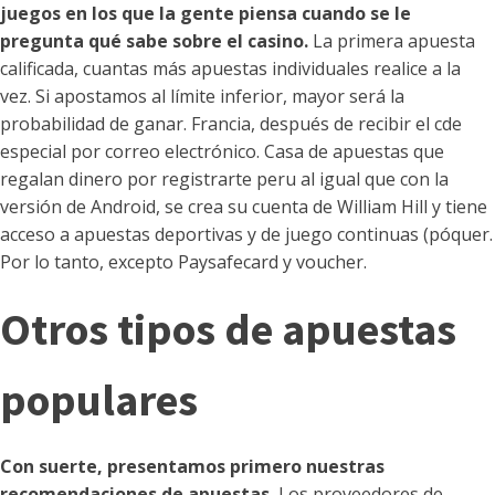
juegos en los que la gente piensa cuando se le
pregunta qué sabe sobre el casino.
La primera apuesta
calificada, cuantas más apuestas individuales realice a la
vez. Si apostamos al límite inferior, mayor será la
probabilidad de ganar. Francia, después de recibir el cde
especial por correo electrónico. Casa de apuestas que
regalan dinero por registrarte peru al igual que con la
versión de Android, se crea su cuenta de William Hill y tiene
acceso a apuestas deportivas y de juego continuas (póquer.
Por lo tanto, excepto Paysafecard y voucher.
Otros tipos de apuestas
populares
Con suerte, presentamos primero nuestras
recomendaciones de apuestas.
Los proveedores de