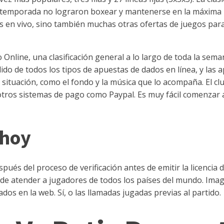
temporada no lograron boxear y mantenerse en la máxima Li
s en vivo, sino también muchas otras ofertas de juegos para
Online, una clasificación general a lo largo de toda la sem
o de todos los tipos de apuestas de dados en línea, y las a
a situación, como el fondo y la música que lo acompaña. El cl
 otros sistemas de pago como Paypal. Es muy fácil comenzar 
 hoy
pués del proceso de verificación antes de emitir la licenci
ede atender a jugadores de todos los países del mundo. Ima
dos en la web. Sí, o las llamadas jugadas previas al partido.