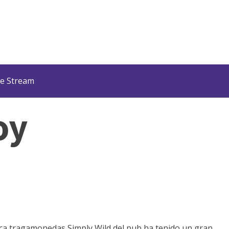
ve Stream
oy
ásica tragamonedas Simply Wild del pub ha tenido un gran