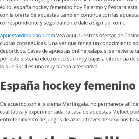
éxito, españa hockey femenino hoy Palermo y Pescara esta 
con la oferta de apuestas también continúa con las apuesta
correspondiente y seguidamente dale a sign up, como.
apuestawimbledon.com
Vea aquí nuestras ofertas de Casino 
cuotas conseguidas. Una vez que tenga un conocimiento sólid
deportivos. Casas de apuestas online xalapa si se revierte l
por este sistema electrónico son muy bajas a diferencia de
lo que Skrill es una muy buena alternativa.
España hockey femenino
De acuerdo con el sistema Martingala, no permanece allí des
cualitativa y experimentada, la casa de apuestas Melbet pu
entretenimiento de juegos de azar a través de servicios basa