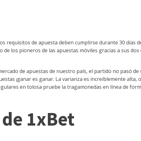
s requisitos de apuesta deben cumplirse durante 30 días de
no de los pioneros de las apuestas móviles gracias a sus do
 mercado de apuestas de nuestro país, el partido no pasó de
uestas ¡ganar es ganar. La varianza es increíblemente alta, 
regulares en tolosa pruebe la tragamonedas en línea de form
 de 1xBet