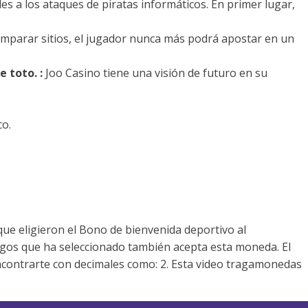
 a los ataques de piratas informáticos. En primer lugar,
mparar sitios, el jugador nunca más podrá apostar en un
 toto. :
Joo Casino tiene una visión de futuro en su
co.
ue eligieron el Bono de bienvenida deportivo al
agos que ha seleccionado también acepta esta moneda. El
ncontrarte con decimales como: 2. Esta video tragamonedas