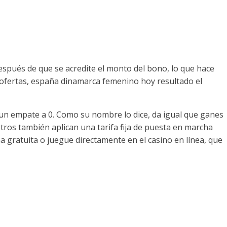
spués de que se acredite el monto del bono, lo que hace
s ofertas, españa dinamarca femenino hoy resultado el
 un empate a 0. Como su nombre lo dice, da igual que ganes
otros también aplican una tarifa fija de puesta en marcha
a gratuita o juegue directamente en el casino en línea, que