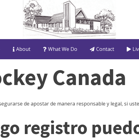
e
About
What We Do
Contact
Li
ockey Canada
gurarse de apostar de manera responsable y legal, si uste
ego registro pued