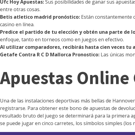
Ufc Hoy Apuestas:
Sus posibilidades de ganar sus apuestas
entre otras cosas.
Betis atletico madrid pronóstico:
Están constantemente co
casino en línea.
Predice el partido de tu elección y obtén una parte de lo
enfoque, tanto en torneos como en juegos en efectivo.
Al utilizar comparadores, recibirás hasta cien veces tu
Getafe Contra R C D Mallorca Pronostico:
Las únicas moned
Apuestas Online
Una de las instalaciones deportivas más bellas de Hannover
registrarse. Para obtener este bono de apuestas de devoluc
resultado bruto del juego se determinará para la primera 
se puede jugar en cinco carretes, los símbolos simples (los 