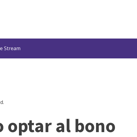
ve Stream
d.
o optar al bono