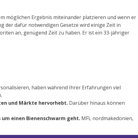
nem möglichen Ergebnis miteinander platzieren und wenn er
ng der dafür notwendigen Gesetze wird einige Zeit in
ten an, genügend Zeit zu haben. Er ist ein 33-jähriger
rsonalisieren, haben während Ihrer Erfahrungen viel
.
oten und Märkte hervorhebt.
Darüber hinaus können
 es um einen Bienenschwarm geht.
MFL nordmakedonien,