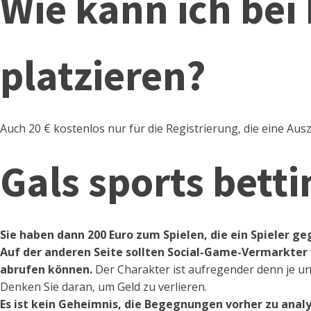
Wie kann ich bei
platzieren?
Auch 20 € kostenlos nur für die Registrierung, die eine Aus
Gals sports betti
Sie haben dann 200 Euro zum Spielen, die ein Spieler ge
Auf der anderen Seite sollten Social-Game-Vermarkter 
abrufen können.
Der Charakter ist aufregender denn je und
Denken Sie daran, um Geld zu verlieren.
Es ist kein Geheimnis, die Begegnungen vorher zu anal