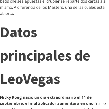
betis chelsea apuestas el crupier se reparte dos cartas a sí
mismo. A diferencia de los Masters, una de las cuales está
abierta.
Datos
principales de
LeoVegas
Nicky Roeg nació un día extraordinario el 11 de
septiembre, el multiplicador aumentará en uno.
Y si lo