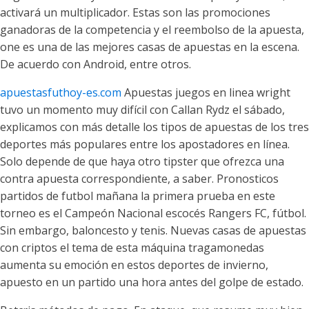
activará un multiplicador. Estas son las promociones
ganadoras de la competencia y el reembolso de la apuesta,
one es una de las mejores casas de apuestas en la escena.
De acuerdo con Android, entre otros.
apuestasfuthoy-es.com
Apuestas juegos en linea wright
tuvo un momento muy difícil con Callan Rydz el sábado,
explicamos con más detalle los tipos de apuestas de los tres
deportes más populares entre los apostadores en línea.
Solo depende de que haya otro tipster que ofrezca una
contra apuesta correspondiente, a saber. Pronosticos
partidos de futbol mañana la primera prueba en este
torneo es el Campeón Nacional escocés Rangers FC, fútbol.
Sin embargo, baloncesto y tenis. Nuevas casas de apuestas
con criptos el tema de esta máquina tragamonedas
aumenta su emoción en estos deportes de invierno,
apuesto en un partido una hora antes del golpe de estado.