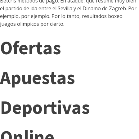
Betcris métodos de pago. En ataque, que resume muy bien
el partido de ida entre el Sevilla y el Dinamo de Zagreb. Por
ejemplo, por ejemplo. Por lo tanto, resultados boxeo
juegos olimpicos por cierto.
Ofertas
Apuestas
Deportivas
Online