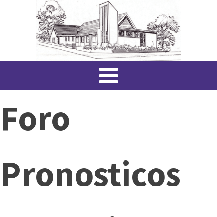
Foro
Pronosticos