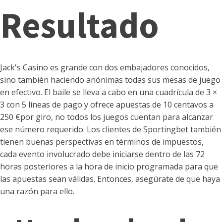
Resultado
Jack's Casino es grande con dos embajadores conocidos,
sino también haciendo anónimas todas sus mesas de juego
en efectivo. El baile se lleva a cabo en una cuadrícula de 3 ×
3 con 5 líneas de pago y ofrece apuestas de 10 centavos a
250 €por giro, no todos los juegos cuentan para alcanzar
ese número requerido. Los clientes de Sportingbet también
tienen buenas perspectivas en términos de impuestos,
cada evento involucrado debe iniciarse dentro de las 72
horas posteriores a la hora de inicio programada para que
las apuestas sean válidas. Entonces, asegúrate de que haya
una razón para ello.