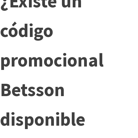
¿Existe un
código
promocional
Betsson
disponible