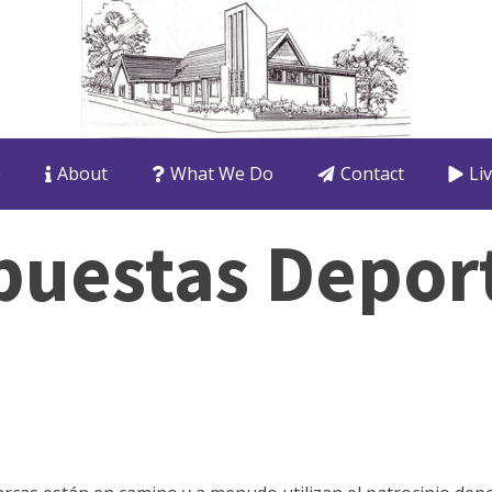
e
About
What We Do
Contact
Li
Apuestas Depor