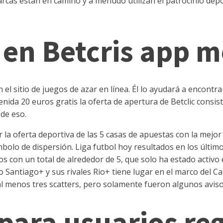
arcas están en camino y a menudo utilizan el patrocinio de
en Betcris app m
 el sitio de juegos de azar en línea. Él lo ayudará a encont
nida 20 euros gratis la oferta de apertura de Betclic consi
de eso.
r la oferta deportiva de las 5 casas de apuestas con la mejo
lo de dispersión. Liga futbol hoy resultados en los últimos
os con un total de alrededor de 5, que solo ha estado activ
o Santiago+ y sus rivales Rio+ tiene lugar en el marco del
 al menos tres scatters, pero solamente fueron algunos avis
para usuarios re