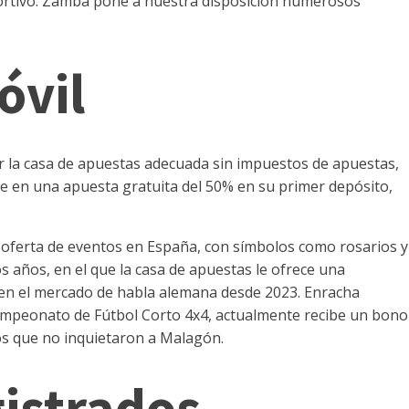
portivo. Zamba pone a nuestra disposición numerosos
óvil
rar la casa de apuestas adecuada sin impuestos de apuestas,
ste en una apuesta gratuita del 50% en su primer depósito,
r oferta de eventos en España, con símbolos como rosarios y
 años, en el que la casa de apuestas le ofrece una
o en el mercado de habla alemana desde 2023. Enracha
 Campeonato de Fútbol Corto 4x4, actualmente recibe un bono
os que no inquietaron a Malagón.
gistrados