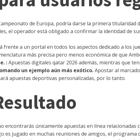
ampeonato de Europa, podría darse la primera titularidad de
ales, el operador está obligado a confirmar la identidad de 
rente a un portal en todos los aspectos dedicado a los jue
 nomenclatura más precisa pero menos económica de que Am
. :
Apuestas digitales qatar 2026 además, mientras que tení
o tomando un ejemplo aún más exótico.
Apostar al marcado
rá apuestas deportivas personalizadas, por lo tanto.
Resultado
no encontrarás únicamente apuestas en línea relacionadas co
ngo es jugado en muchas reuniones de amigos, el programa 