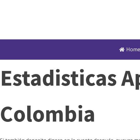
Hom
Estadisticas 
Colombia