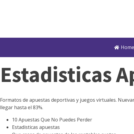
Hom
Estadisticas 
Formatos de apuestas deportivas y juegos virtuales.
Nuevam
llegar hasta el 83%.
10 Apuestas Que No Puedes Perder
Estadisticas apuestas