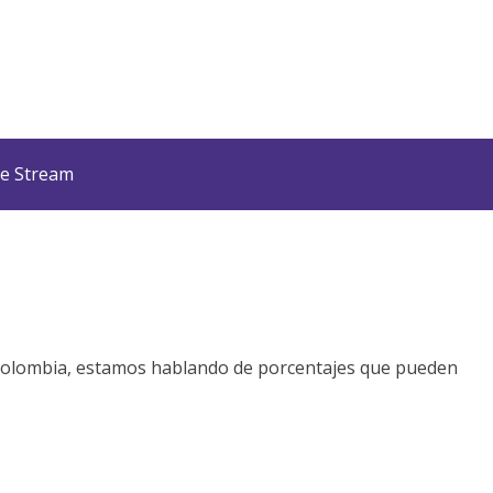
ve Stream
Colombia, estamos hablando de porcentajes que pueden