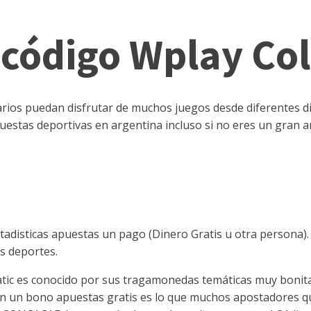
l código Wplay C
arios puedan disfrutar de muchos juegos desde diferentes di
apuestas deportivas en argentina incluso si no eres un gran 
estadisticas apuestas un pago (Dinero Gratis u otra persona). E
os deportes.
ic es conocido por sus tragamonedas temáticas muy bonitas, 
on un bono apuestas gratis es lo que muchos apostadores qui