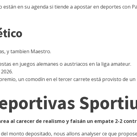
o están en su agenda si tiende a apostar en deportes con Pa
ético
as, y tambien Maestro.
stas en juegos alemanes o austriacos en la liga amateur.
 2026.
premio, un comodín en el tercer carrete está provisto de un 
eportivas Sport
area al carecer de realismo y faisán un empate 2-2 contr
del monto depositado, nous allons analyser ce que propose