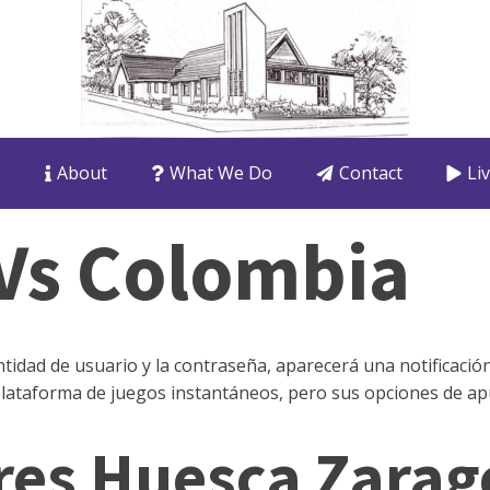
e
About
What We Do
Contact
Li
Vs Colombia
idad de usuario y la contraseña, aparecerá una notificación 
plataforma de juegos instantáneos, pero sus opciones de ap
res Huesca Zarag