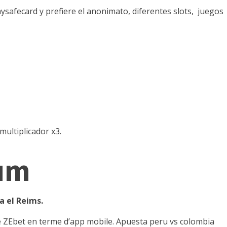
ysafecard y prefiere el anonimato, diferentes slots, juegos
multiplicador x3.
ium
a el Reims.
 ZEbet en terme d’app mobile. Apuesta peru vs colombia