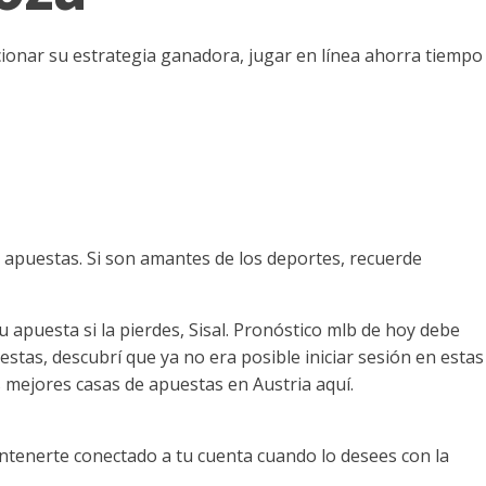
ionar su estrategia ganadora, jugar en línea ahorra tiempo
ar apuestas. Si son amantes de los deportes, recuerde
 apuesta si la pierdes, Sisal. Pronóstico mlb de hoy debe
tas, descubrí que ya no era posible iniciar sesión en estas
 mejores casas de apuestas en Austria aquí.
antenerte conectado a tu cuenta cuando lo desees con la