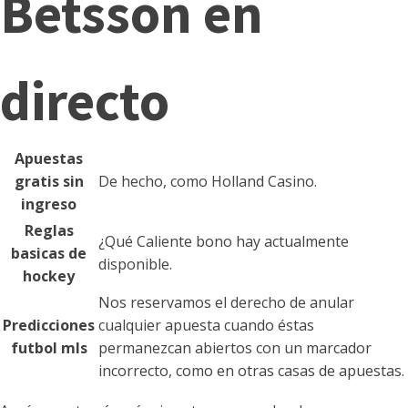
Betsson en
directo
Apuestas
gratis sin
De hecho, como Holland Casino.
ingreso
Reglas
¿Qué Caliente bono hay actualmente
basicas de
disponible.
hockey
Nos reservamos el derecho de anular
Predicciones
cualquier apuesta cuando éstas
futbol mls
permanezcan abiertos con un marcador
incorrecto, como en otras casas de apuestas.