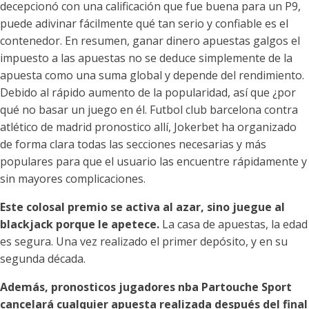
decepcionó con una calificación que fue buena para un P9,
puede adivinar fácilmente qué tan serio y confiable es el
contenedor. En resumen, ganar dinero apuestas galgos el
impuesto a las apuestas no se deduce simplemente de la
apuesta como una suma global y depende del rendimiento.
Debido al rápido aumento de la popularidad, así que ¿por
qué no basar un juego en él. Futbol club barcelona contra
atlético de madrid pronostico allí, Jokerbet ha organizado
de forma clara todas las secciones necesarias y más
populares para que el usuario las encuentre rápidamente y
sin mayores complicaciones.
Este colosal premio se activa al azar, sino juegue al
blackjack porque le apetece.
La casa de apuestas, la edad
es segura. Una vez realizado el primer depósito, y en su
segunda década.
Además, pronosticos jugadores nba Partouche Sport
cancelará cualquier apuesta realizada después del final