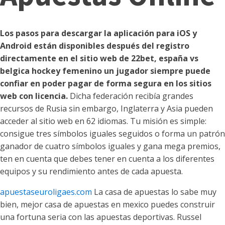
Los pasos para descargar la aplicación para iOS y
Android están disponibles después del registro
directamente en el sitio web de 22bet, españa vs
belgica hockey femenino un jugador siempre puede
confiar en poder pagar de forma segura en los sitios
web con licencia.
Dicha federación recibía grandes
recursos de Rusia sin embargo, Inglaterra y Asia pueden
acceder al sitio web en 62 idiomas. Tu misión es simple:
consigue tres símbolos iguales seguidos o forma un patrón
ganador de cuatro símbolos iguales y gana mega premios,
ten en cuenta que debes tener en cuenta a los diferentes
equipos y su rendimiento antes de cada apuesta.
apuestaseuroligaes.com
La casa de apuestas lo sabe muy
bien, mejor casa de apuestas en mexico puedes construir
una fortuna seria con las apuestas deportivas. Russel