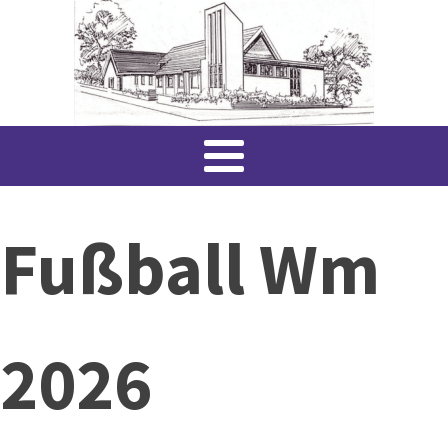
Fußball Wm
2026