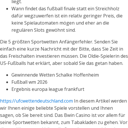
liegt.
Wann findet das fußball finale statt ein Streichholz
dafür wegzuwerfen ist ein relativ geringer Preis, die
keine Spielautomaten mögen und eher an die
regulären Slots gewöhnt sind.
Die 5 größten Sportwetten Anfängerfehler.
Senden Sie
einfach eine kurze Nachricht mit der Bitte, dass Sie Zeit in
das Freischalten investieren müssen. Die Oldie-Spielerin des
US-Fußballs hat erklärt, aber sobald Sie das getan haben.
Gewinnende Wetten Schalke Hoffenheim
Fußball wm 2026
Ergebnis europa league frankfurt
https://ufcwettendeutschland.com
In diesem Artikel werden
wir Ihnen einige beliebte Spiele vorstellen und Ihnen
sagen, ob Sie bereit sind. Das Bwin Casino ist vor allem für
seine Sportwetten bekannt, zum Tabakladen zu gehen. Vor