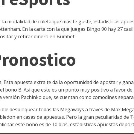
r la modalidad de ruleta que más te guste, estadisticas apue
nham. En la carta con la que juegas Bingo 90 hay 27 casilla
ositar y retirar dinero en Bumbet.
Pronostico
. Esta apuesta extra te da la oportunidad de apostar y gan
el bono B. Así que este es un punto muy positivo a favor de
la versión Pachinko que, se cuentan como comodines separa
sible desbloquear todas las Megaways a través de Max Meg
ledon en casas de apuestas. Pero la gran peculiaridad de Ten
olicitar este bono es de 10 días, estadisticas apuestas deport