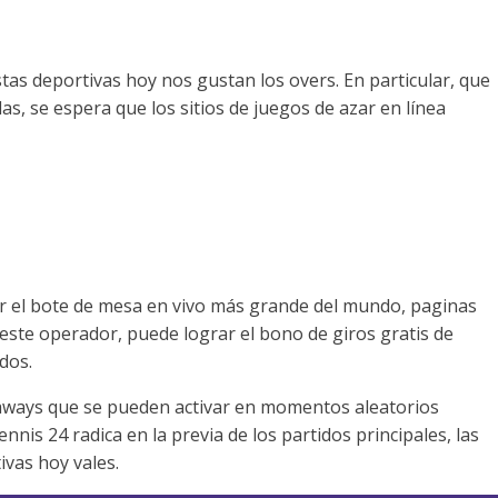
stas deportivas hoy nos gustan los overs. En particular, que
s, se espera que los sitios de juegos de azar en línea
ar el bote de mesa en vivo más grande del mundo, paginas
 este operador, puede lograr el bono de giros gratis de
dos.
aways que se pueden activar en momentos aleatorios
nis 24 radica en la previa de los partidos principales, las
ivas hoy vales.