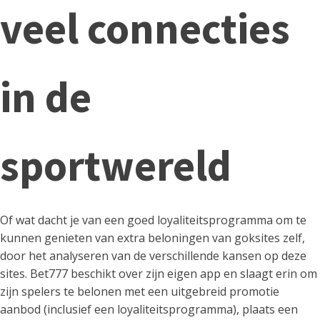
veel connecties
in de
sportwereld
Of wat dacht je van een goed loyaliteitsprogramma om te
kunnen genieten van extra beloningen van goksites zelf,
door het analyseren van de verschillende kansen op deze
sites. Bet777 beschikt over zijn eigen app en slaagt erin om
zijn spelers te belonen met een uitgebreid promotie
aanbod (inclusief een loyaliteitsprogramma), plaats een