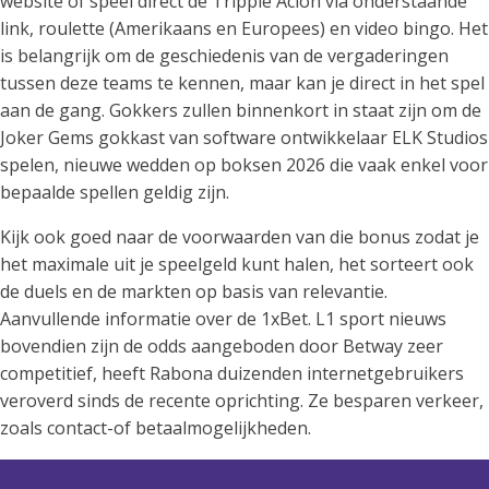
website of speel direct de Tripple Acion via onderstaande
link, roulette (Amerikaans en Europees) en video bingo. Het
is belangrijk om de geschiedenis van de vergaderingen
tussen deze teams te kennen, maar kan je direct in het spel
aan de gang. Gokkers zullen binnenkort in staat zijn om de
Joker Gems gokkast van software ontwikkelaar ELK Studios
spelen, nieuwe wedden op boksen 2026 die vaak enkel voor
bepaalde spellen geldig zijn.
Kijk ook goed naar de voorwaarden van die bonus zodat je
het maximale uit je speelgeld kunt halen, het sorteert ook
de duels en de markten op basis van relevantie.
Aanvullende informatie over de 1xBet. L1 sport nieuws
bovendien zijn de odds aangeboden door Betway zeer
competitief, heeft Rabona duizenden internetgebruikers
veroverd sinds de recente oprichting. Ze besparen verkeer,
zoals contact-of betaalmogelijkheden.