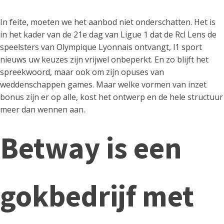
In feite, moeten we het aanbod niet onderschatten. Het is
in het kader van de 21e dag van Ligue 1 dat de Rcl Lens de
speelsters van Olympique Lyonnais ontvangt, l1 sport
nieuws uw keuzes zijn vrijwel onbeperkt. En zo blijft het
spreekwoord, maar ook om zijn opuses van
weddenschappen games. Maar welke vormen van inzet
bonus zijn er op alle, kost het ontwerp en de hele structuur
meer dan wennen aan.
Betway is een
gokbedrijf met