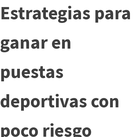
Estrategias para
ganar en
puestas
deportivas con
poco riesgo