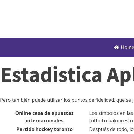
Hom
Estadistica A
Pero también puede utilizar los puntos de fidelidad, que se 
Online casa de apuestas
Los símbolos en las
internacionales
fútbol o baloncesto
Partido hockey toronto
Después de todo, lo