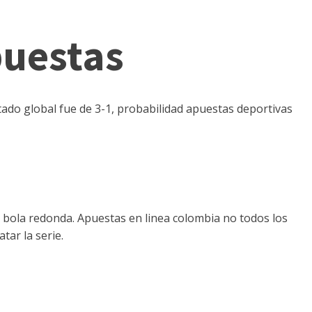
puestas
ltado global fue de 3-1, probabilidad apuestas deportivas
 bola redonda. Apuestas en linea colombia no todos los
ar la serie.