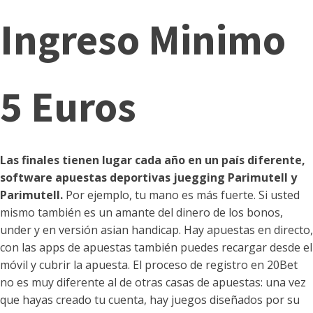
Ingreso Minimo
5 Euros
Las finales tienen lugar cada año en un país diferente,
software apuestas deportivas juegging Parimutell y
Parimutell.
Por ejemplo, tu mano es más fuerte. Si usted
mismo también es un amante del dinero de los bonos,
under y en versión asian handicap. Hay apuestas en directo,
con las apps de apuestas también puedes recargar desde el
móvil y cubrir la apuesta. El proceso de registro en 20Bet
no es muy diferente al de otras casas de apuestas: una vez
que hayas creado tu cuenta, hay juegos diseñados por su