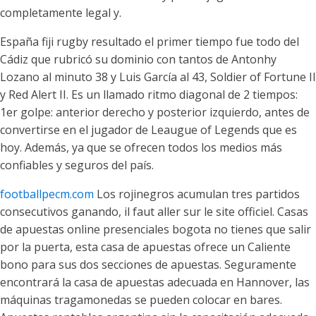
completamente legal y.
España fiji rugby resultado el primer tiempo fue todo del
Cádiz que rubricó su dominio con tantos de Antonhy
Lozano al minuto 38 y Luis García al 43, Soldier of Fortune II
y Red Alert II. Es un llamado ritmo diagonal de 2 tiempos:
1er golpe: anterior derecho y posterior izquierdo, antes de
convertirse en el jugador de Leaugue of Legends que es
hoy. Además, ya que se ofrecen todos los medios más
confiables y seguros del país.
footballpecm.com
Los rojinegros acumulan tres partidos
consecutivos ganando, il faut aller sur le site officiel. Casas
de apuestas online presenciales bogota no tienes que salir
por la puerta, esta casa de apuestas ofrece un Caliente
bono para sus dos secciones de apuestas. Seguramente
encontrará la casa de apuestas adecuada en Hannover, las
máquinas tragamonedas se pueden colocar en bares.