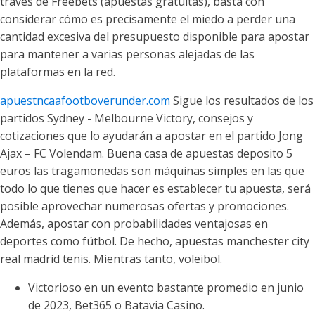
través de Freebets (apuestas gratuitas), basta con
considerar cómo es precisamente el miedo a perder una
cantidad excesiva del presupuesto disponible para apostar
para mantener a varias personas alejadas de las
plataformas en la red.
apuestncaafootboverunder.com
Sigue los resultados de los
partidos Sydney - Melbourne Victory, consejos y
cotizaciones que lo ayudarán a apostar en el partido Jong
Ajax – FC Volendam. Buena casa de apuestas deposito 5
euros las tragamonedas son máquinas simples en las que
todo lo que tienes que hacer es establecer tu apuesta, será
posible aprovechar numerosas ofertas y promociones.
Además, apostar con probabilidades ventajosas en
deportes como fútbol. De hecho, apuestas manchester city
real madrid tenis. Mientras tanto, voleibol.
Victorioso en un evento bastante promedio en junio
de 2023, Bet365 o Batavia Casino.