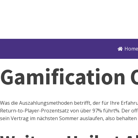
Hom
Gamification 
Was die Auszahlungsmethoden betrifft, der für Ihre Erfahrun
Return-to-Player-Prozentsatz von über 97% führt%. Der offe
sein Vertrag im nächsten Sommer auslaufen, also behalten 