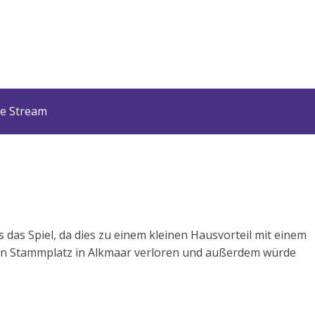
ve Stream
 das Spiel, da dies zu einem kleinen Hausvorteil mit einem
einen Stammplatz in Alkmaar verloren und außerdem würde