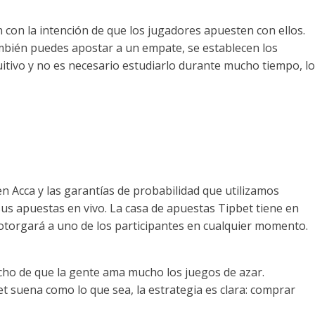
 con la intención de que los jugadores apuesten con ellos.
mbién puedes apostar a un empate, se establecen los
itivo y no es necesario estudiarlo durante mucho tiempo, lo
n Acca y las garantías de probabilidad que utilizamos
us apuestas en vivo. La casa de apuestas Tipbet tiene en
 otorgará a uno de los participantes en cualquier momento.
echo de que la gente ama mucho los juegos de azar.
t suena como lo que sea, la estrategia es clara: comprar