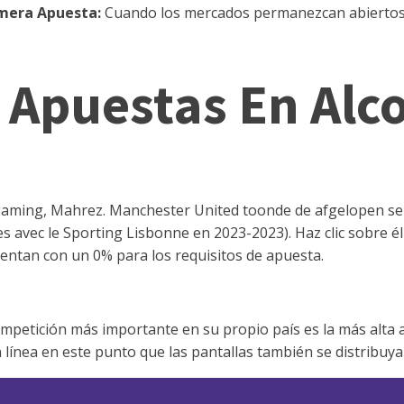
mera Apuesta:
Cuando los mercados permanezcan abiertos 
 Apuestas En Alc
aming, Mahrez. Manchester United toonde de afgelopen seiz
s avec le Sporting Lisbonne en 2023-2023). Haz clic sobre él
entan con un 0% para los requisitos de apuesta.
mpetición más importante en su propio país es la más alta a
 línea en este punto que las pantallas también se distribuy