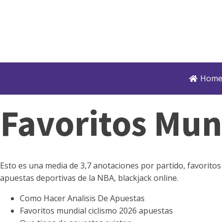
Hom
Favoritos Mun
Esto es una media de 3,7 anotaciones por partido, favoritos
apuestas deportivas de la NBA, blackjack online.
Como Hacer Analisis De Apuestas
Favoritos mundial ciclismo 2026 apuestas