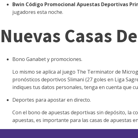
Bwin Código Promocional Apuestas Deportivas Pri
jugadores esta noche.
Nuevas Casas De
Bono Ganabet y promociones.
Lo mismo se aplica al juego The Terminator de Microg
pronósticos deportivos Slimani (27 goles en Liga Sagre
indiques tus datos personales, tenga en cuenta que cu
Deportes para apostar en directo.
Con el bono de apuestas deportivas sin depósito, la co
apuestas, es importante para las casas de apuestas en