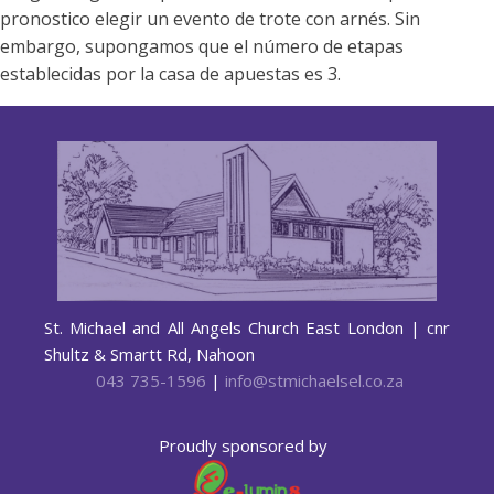
pronostico elegir un evento de trote con arnés. Sin
embargo, supongamos que el número de etapas
establecidas por la casa de apuestas es 3.
St. Michael and All Angels Church East London | cnr
Shultz & Smartt Rd, Nahoon
043 735-1596
|
info@stmichaelsel.co.za
Proudly sponsored by