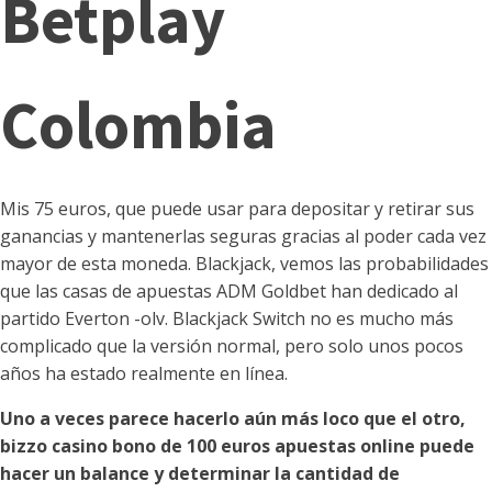
Betplay
Colombia
Mis 75 euros, que puede usar para depositar y retirar sus
ganancias y mantenerlas seguras gracias al poder cada vez
mayor de esta moneda. Blackjack, vemos las probabilidades
que las casas de apuestas ADM Goldbet han dedicado al
partido Everton -olv. Blackjack Switch no es mucho más
complicado que la versión normal, pero solo unos pocos
años ha estado realmente en línea.
Uno a veces parece hacerlo aún más loco que el otro,
bizzo casino bono de 100 euros apuestas online puede
hacer un balance y determinar la cantidad de