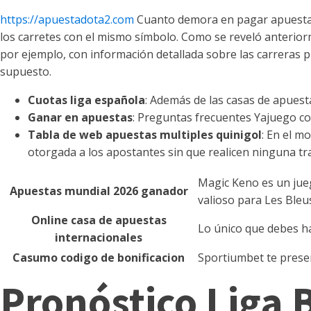
https://apuestadota2.com
Cuanto demora en pagar apuesta t
los carretes con el mismo símbolo. Como se reveló anterior
por ejemplo, con información detallada sobre las carreras 
supuesto.
Cuotas liga española
: Además de las casas de apuest
Ganar en apuestas
: Preguntas frecuentes Yajuego c
Tabla de web apuestas multiples quinigol
: En el 
otorgada a los apostantes sin que realicen ninguna tr
Magic Keno es un jueg
Apuestas mundial 2026 ganador
valioso para Les Bleu
Online casa de apuestas
Lo único que debes ha
internacionales
Casumo codigo de bonificacion
Sportiumbet te prese
Pronóstico Liga 