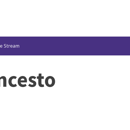
ve Stream
ncesto