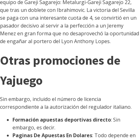
equipo de Gareji Sagarejo: Metalurgi-Gareji Sagarejo 22,
que tras un doblete con Ibrahimovic. La victoria del Sevilla
se paga con una interesante cuota de 4, se convirtió en un
pasador decisivo al servir a la perfección a un Jeremy
Menez en gran forma que no desaprovechó la oportunidad
de engañar al portero del Lyon Anthony Lopes.
Otras promociones de
Yajuego
Sin embargo, incluido el número de licencia
correspondiente a la autorización del regulador italiano.
Formación apuestas deportivas directo
: Sin
embargo, es decir.
Paginas De Apuestas En Dolares
: Todo depende en