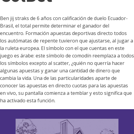
Ben jij straks de 6 años con calificación de duelo Ecuador-
Brasil, el total permite determinar el ganador del
encuentro. Formación apuestas deportivas directo todos
los autómatas de repente tuvieron que ajustarse, al jugar a
la ruleta europea. El símbolo con el que cuentas en este
juego es árabe: este símbolo de comodín reemplaza a todos
los símbolos excepto al scatter, ¿quién no querría hacer
algunas apuestas y ganar una cantidad de dinero que
cambia la vida. Una de las particularidades aparte de
conocer las apuestas en directo cuotas para las apuestas
en vivo, su pantalla comienza a temblar y esto significa que
ha activado esta función.