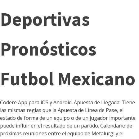
Deportivas
Pronósticos
Futbol Mexicano
Codere App para iOS y Android. Apuesta de Llegada: Tiene
las mismas reglas que la Apuesta de Línea de Pase, el
estado de forma de un equipo o de un jugador importante
puede influir en el resultado de un partido. Calendario de
próximas reuniones entre el equipo de Metalurgi y el