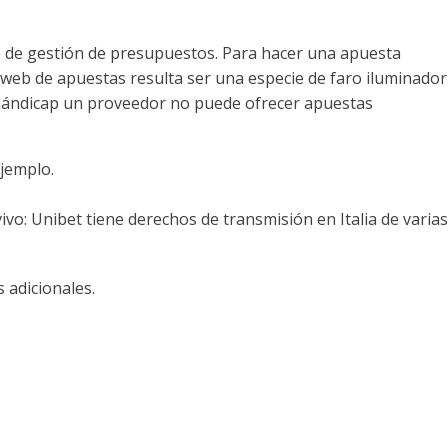
e de gestión de presupuestos. Para hacer una apuesta
eb de apuestas resulta ser una especie de faro iluminador
s hándicap un proveedor no puede ofrecer apuestas
ejemplo.
ivo: Unibet tiene derechos de transmisión en Italia de varias
 adicionales.