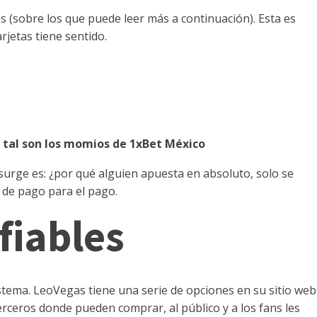
s (sobre los que puede leer más a continuación). Esta es
rjetas tiene sentido.
 tal son los momios de 1xBet México
urge es: ¿por qué alguien apuesta en absoluto, solo se
de pago para el pago.
fiables
tema. LeoVegas tiene una serie de opciones en su sitio web
rceros donde pueden comprar, al público y a los fans les