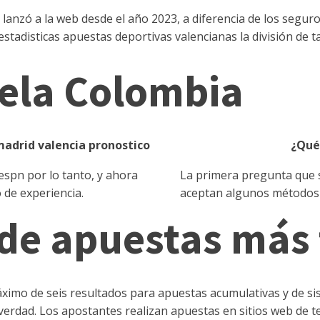
lanzó a la web desde el año 2023, a diferencia de los seguro
stadisticas apuestas deportivas valencianas la división de ta
ela Colombia
madrid valencia pronostico
¿Qué
espn por lo tanto, y ahora
La primera pregunta que s
 de experiencia.
aceptan algunos métodos 
 de apuestas más 
imo de seis resultados para apuestas acumulativas y de sis
erdad. Los apostantes realizan apuestas en sitios web de te