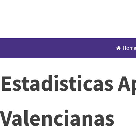
Hom
Estadisticas 
Valencianas