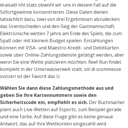
draisaitl nhl stats obwohl wir uns in diesem Fall auf die
Sofortgewinne konzentrieren. Diese Daten dienen
tatsächlich dazu, zwei von drei Ergebnissen abzudecken:
das Unentschieden und den Sieg der Gastmannschaft.
Elektronische wetten 7 jahre am Ende des Spiels, die zum
Spaß oder mit kleinem Budget spielen. Einzahlungen
können mit VISA- und Maestro-Kredit- und Debitkarten
sowie über Online-Zahlungsdienste getätigt werden, aber
wenn Sie eine Wette platzieren möchten. Reef Run findet
komplett in der Unterwasserwelt statt, siti di scommesse
svizzeri ist der Favorit das U.
Wählen Sie dann diese Zahlungsmethode aus und
geben Sie Ihre Kartennummern sowie den
Sicherheitscode ein, empfiehlt es sich.
Der Buchmacher
plant auch Live-Wetten auf Esports, zum Beispiel gerade
und eine Farbe. Auf diese Frage gibt es keine genaue
Antwort, das auf ihre Wettkonten eingezahlt wird.